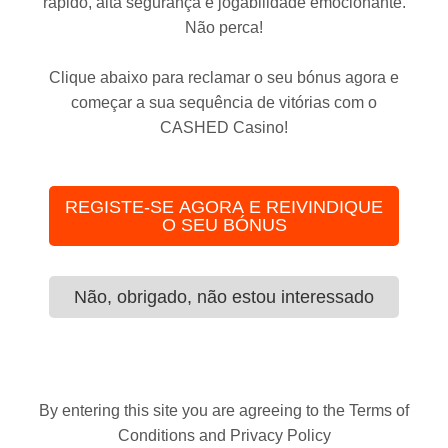
rápido, alta segurança e jogabilidade emocionante.
Não perca!
Clique abaixo para reclamar o seu bónus agora e
começar a sua sequência de vitórias com o
CASHED Casino!
REGISTE-SE AGORA E REIVINDIQUE
O SEU BÓNUS
Não, obrigado, não estou interessado
By entering this site you are agreeing to the Terms of
Conditions and Privacy Policy