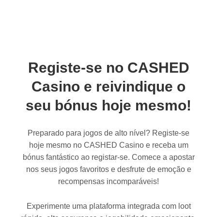
Skip
to
content
Registe-se no CASHED
Casino e reivindique o
seu bónus hoje mesmo!
Preparado para jogos de alto nível? Registe-se
hoje mesmo no CASHED Casino e receba um
bónus fantástico ao registar-se. Comece a apostar
nos seus jogos favoritos e desfrute de emoção e
recompensas incomparáveis!
Experimente uma plataforma integrada com loot